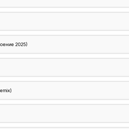
оение 2025)
Remix)