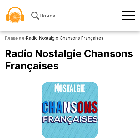
Перейти к содержимому
Поиск
Главная
›
Radio Nostalgie Chansons Françaises
Radio Nostalgie Chansons
Françaises