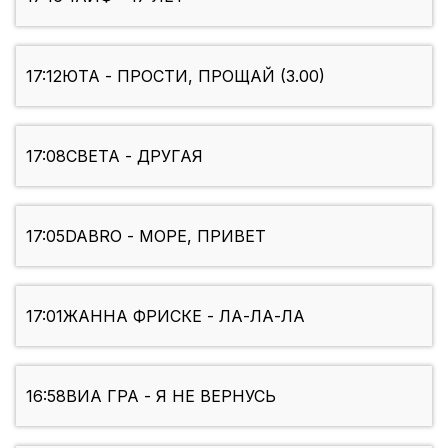
17:12
ЮТА - ПРОСТИ, ПРОЩАЙ (3.00)
17:08
СВЕТА - ДРУГАЯ
17:05
DABRO - МОРЕ, ПРИВЕТ
17:01
ЖАННА ФРИСКЕ - ЛА-ЛА-ЛА
16:58
ВИА ГРА - Я НЕ ВЕРНУСЬ