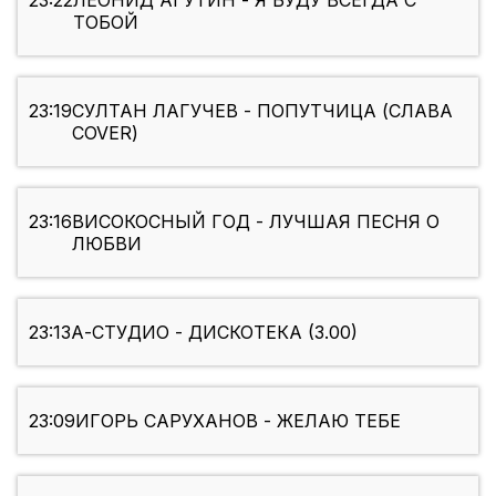
23:22
ЛЕОНИД АГУТИН - Я БУДУ ВСЕГДА С
ТОБОЙ
23:19
СУЛТАН ЛАГУЧЕВ - ПОПУТЧИЦА (СЛАВА
COVER)
23:16
ВИСОКОСНЫЙ ГОД - ЛУЧШАЯ ПЕСНЯ О
ЛЮБВИ
23:13
А-СТУДИО - ДИСКОТЕКА (3.00)
23:09
ИГОРЬ САРУХАНОВ - ЖЕЛАЮ ТЕБЕ