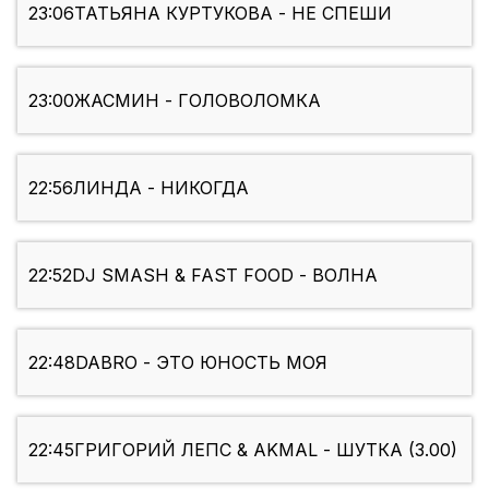
23:06
ТАТЬЯНА КУРТУКОВА - НЕ СПЕШИ
23:00
ЖАСМИН - ГОЛОВОЛОМКА
22:56
ЛИНДА - НИКОГДА
22:52
DJ SMASH & FAST FOOD - ВОЛНА
22:48
DABRO - ЭТО ЮНОСТЬ МОЯ
22:45
ГРИГОРИЙ ЛЕПС & AKMAL - ШУТКА (3.00)