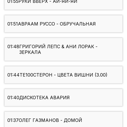
01:55
РУКИ ВВЕРХ - АЙ-ЯЙ-ЯЙ
01:51
АВРААМ РУССО - ОБРУЧАЛЬНАЯ
01:48
ГРИГОРИЙ ЛЕПС & АНИ ЛОРАК -
ЗЕРКАЛА
01:44
ТЕ100СТЕРОН - ЦВЕТА ВИШНИ (3.00)
01:40
ДИСКОТЕКА АВАРИЯ
01:37
ОЛЕГ ГАЗМАНОВ - ДОМОЙ