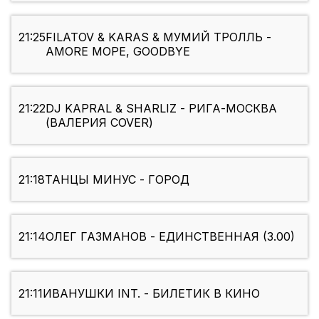
21:25
FILATOV & KARAS & МУМИЙ ТРОЛЛЬ -
AMORE МОРЕ, GOODBYE
21:22
DJ KAPRAL & SHARLIZ - РИГА-МОСКВА
(ВАЛЕРИЯ COVER)
21:18
ТАНЦЫ МИНУС - ГОРОД
21:14
ОЛЕГ ГАЗМАНОВ - ЕДИНСТВЕННАЯ (3.00)
21:11
ИВАНУШКИ INT. - БИЛЕТИК В КИНО