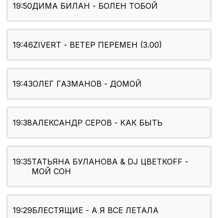
19:50
ДИМА БИЛАН - БОЛЕН ТОБОЙ
19:46
ZIVERT - ВЕТЕР ПЕРЕМЕН (3.00)
19:43
ОЛЕГ ГАЗМАНОВ - ДОМОЙ
19:38
АЛЕКСАНДР СЕРОВ - КАК БЫТЬ
19:35
ТАТЬЯНА БУЛАНОВА & DJ ЦВЕТКОFF -
МОЙ СОН
19:29
БЛЕСТЯЩИЕ - А Я ВСЕ ЛЕТАЛА