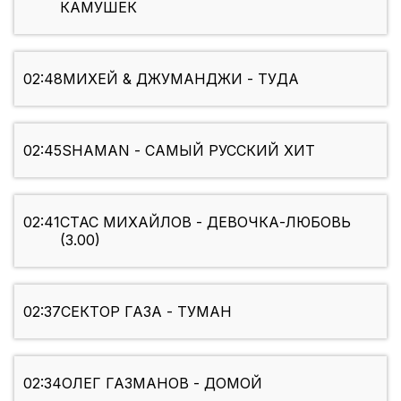
КАМУШЕК
02:48
МИХЕЙ & ДЖУМАНДЖИ - ТУДА
02:45
SHAMAN - САМЫЙ РУССКИЙ ХИТ
02:41
СТАС МИХАЙЛОВ - ДЕВОЧКА-ЛЮБОВЬ
(3.00)
02:37
СЕКТОР ГАЗА - ТУМАН
02:34
ОЛЕГ ГАЗМАНОВ - ДОМОЙ