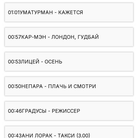
01:01
УМАТУРМАН - КАЖЕТСЯ
00:57
КАР-МЭН - ЛОНДОН, ГУДБАЙ
00:53
ЛИЦЕЙ - ОСЕНЬ
00:50
НЕПАРА - ПЛАЧЬ И СМОТРИ
00:46
ГРАДУСЫ - РЕЖИССЕР
00:43
АНИ ЛОРАК - ТАКСИ (3.00)