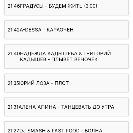
21:46
ГРАДУСЫ - БУДЕМ ЖИТЬ (3.00)
21:42
A-DESSA - КАРАОЧЕН
21:40
НАДЕЖДА КАДЫШЕВА & ГРИГОРИЙ
КАДЫШЕВ - ПЛЫВЁТ ВЕНОЧЕК
21:35
ЮРИЙ ЛОЗА - ПЛОТ
21:31
АЛЕНА АПИНА - ТАНЦЕВАТЬ ДО УТРА
21:27
DJ SMASH & FAST FOOD - ВОЛНА