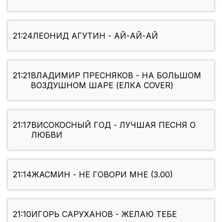
21:24
ЛЕОНИД АГУТИН - АЙ-АЙ-АЙ
21:21
ВЛАДИМИР ПРЕСНЯКОВ - НА БОЛЬШОМ
ВОЗДУШНОМ ШАРЕ (ЕЛКА COVER)
21:17
ВИСОКОСНЫЙ ГОД - ЛУЧШАЯ ПЕСНЯ О
ЛЮБВИ
21:14
ЖАСМИН - НЕ ГОВОРИ МНЕ (3.00)
21:10
ИГОРЬ САРУХАНОВ - ЖЕЛАЮ ТЕБЕ