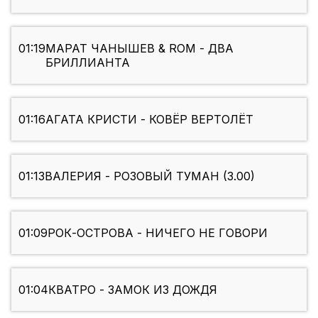
01:19
МАРАТ ЧАНЫШЕВ & ROM - ДВА
БРИЛЛИАНТА
01:16
АГАТА КРИСТИ - КОВЁР ВЕРТОЛЁТ
01:13
ВАЛЕРИЯ - РОЗОВЫЙ ТУМАН (3.00)
01:09
РОК-ОСТРОВА - НИЧЕГО НЕ ГОВОРИ
01:04
КВАТРО - ЗАМОК ИЗ ДОЖДЯ