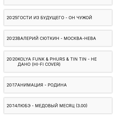
20:25
ГОСТИ ИЗ БУДУЩЕГО - ОН ЧУЖОЙ
20:23
ВАЛЕРИЙ СЮТКИН - МОСКВА-НЕВА
20:20
KOLYA FUNK & PHURS & TIN TIN - НЕ
ДАНО (HI-FI COVER)
20:17
АНИМАЦИЯ - РОДИНА
20:14
ЛЮБЭ - МЕДОВЫЙ МЕСЯЦ (3.00)