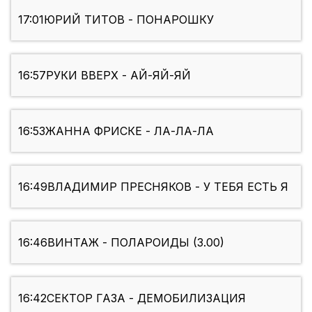
17:01
ЮРИЙ ТИТОВ - ПОНАРОШКУ
16:57
РУКИ ВВЕРХ - АЙ-ЯЙ-ЯЙ
16:53
ЖАННА ФРИСКЕ - ЛА-ЛА-ЛА
16:49
ВЛАДИМИР ПРЕСНЯКОВ - У ТЕБЯ ЕСТЬ Я
16:46
ВИНТАЖ - ПОЛАРОИДЫ (3.00)
16:42
СЕКТОР ГАЗА - ДЕМОБИЛИЗАЦИЯ