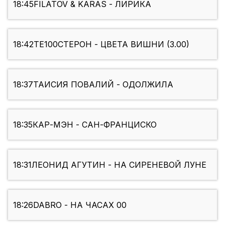
18:45
FILATOV & KARAS - ЛИРИКА
18:42
ТЕ100СТЕРОН - ЦВЕТА ВИШНИ (3.00)
18:37
ТАИСИЯ ПОВАЛИЙ - ОДОЛЖИЛА
18:35
КАР-МЭН - САН-ФРАНЦИСКО
18:31
ЛЕОНИД АГУТИН - НА СИРЕНЕВОЙ ЛУНЕ
18:26
DABRO - НА ЧАСАХ 00