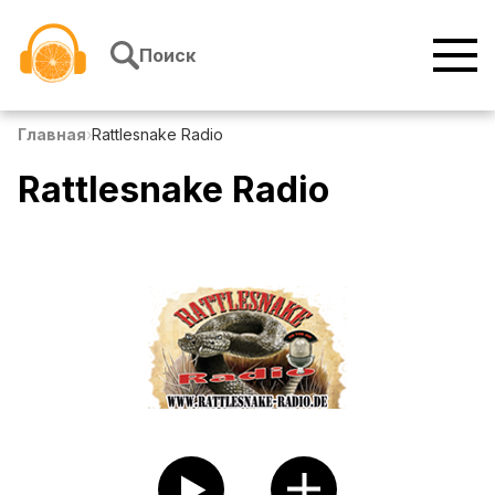
Перейти к содержимому
Поиск
Главная
›
Rattlesnake Radio
Rattlesnake Radio