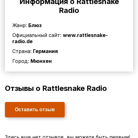
Информация о Rattlesnake
Radio
Жанр:
Блюз
Официальный сайт:
www.rattlesnake-
radio.de
Страна:
Германия
Город:
Мюнхен
Отзывы о Rattlesnake Radio
Оставить отзыв
Здесь еще нет отзывов, вы можете быть первым!