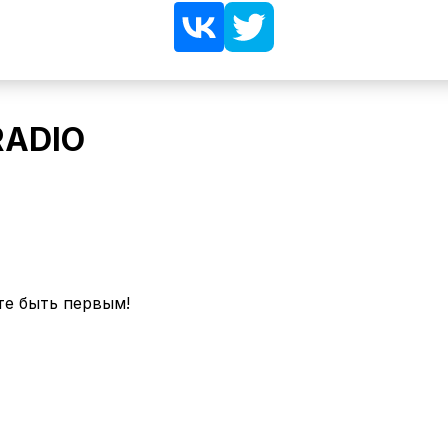
RADIO
те быть первым!