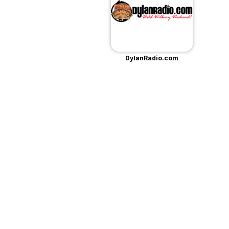
DylanRadio.com