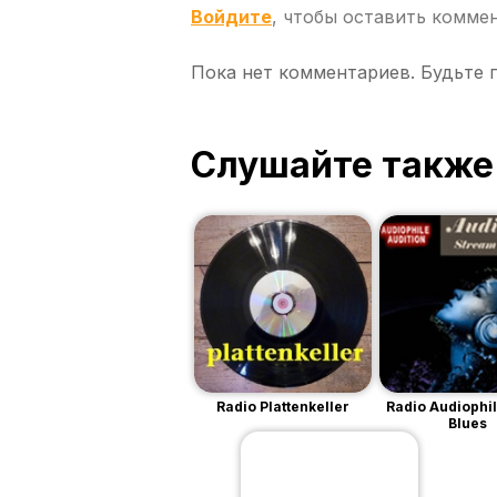
Войдите
, чтобы оставить комме
Пока нет комментариев. Будьте 
Слушайте также
Radio Plattenkeller
Radio Audiophi
Blues