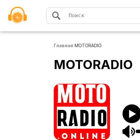
Перейти к содержимому
Главная
›
MOTORADIO
MOTORADIO