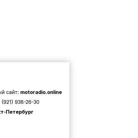
й сайт:
motoradio.online
 (921) 938-26-30
кт-Петербург