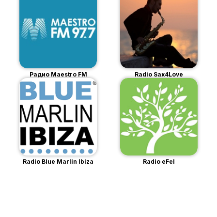
Радио Maestro FM
Radio Sax4Love
Radio Blue Marlin Ibiza
Radio eFel