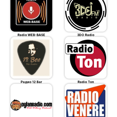
Radio WEB-BASE
3DO Radio
Радио 12 Bar
Radio Ton