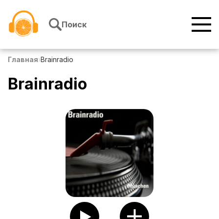
Перейти к содержимому
Поиск
Главная
›
Brainradio
Brainradio