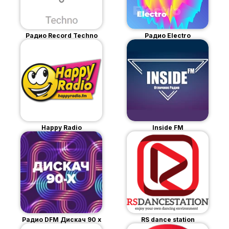
Радио Record Techno
Радио Electro
Happy Radio
Inside FM
Радио DFM Дискач 90 х
RS dance station