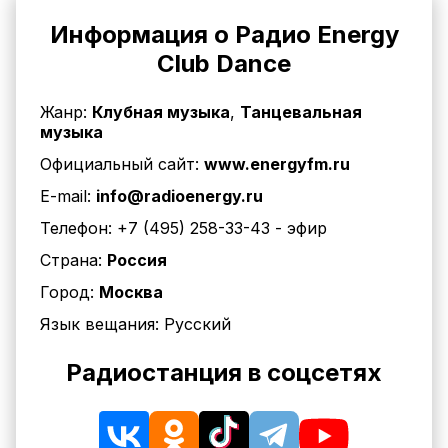
Информация о Радио Energy
Club Dance
Жанр:
Клубная музыка
,
Танцевальная
музыка
Официальный сайт:
www.energyfm.ru
E-mail:
info@radioenergy.ru
Телефон:
+7 (495) 258-33-43
- эфир
Страна:
Россия
Город:
Москва
Язык вещания:
Русский
Радиостанция в соцсетях