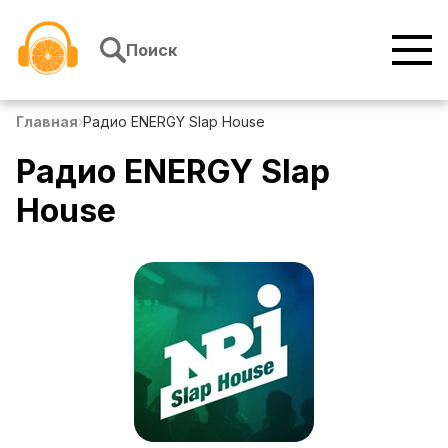
Перейти к содержимому
Поиск
Главная
›
Радио ENERGY Slap House
Радио ENERGY Slap
House