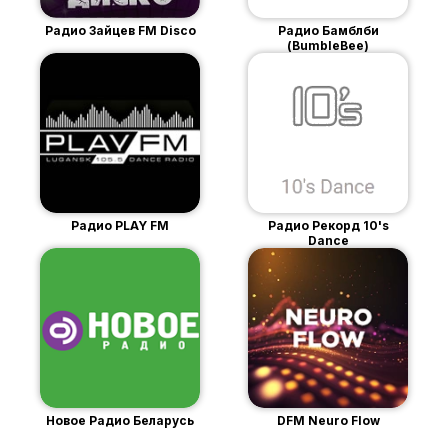
Радио Зайцев FM Disco
Радио Бамблби
(BumbleBee)
Радио PLAY FM
Радио Рекорд 10's
Dance
Новое Радио Беларусь
DFM Neuro Flow