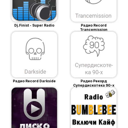
Dj.Finist - Super Radio
Радио Record
Trancemission
Радио Record Darkside
Радио Рекорд
Супердискотека 90-х