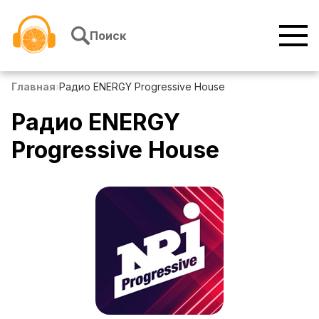
Перейти к содержимому
Поиск
Главная
›
Радио ENERGY Progressive House
Радио ENERGY
Progressive House