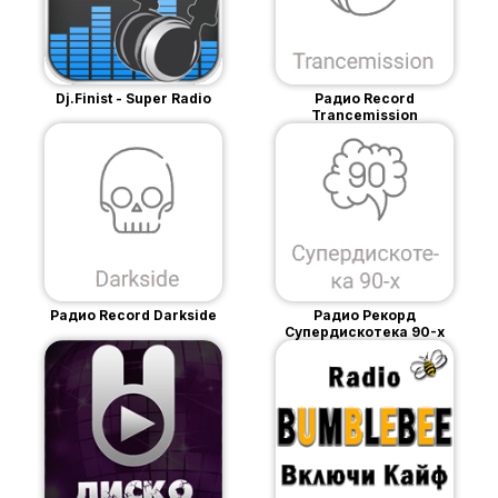
Dj.Finist - Super Radio
Радио Record
Trancemission
Радио Record Darkside
Радио Рекорд
Супердискотека 90-х