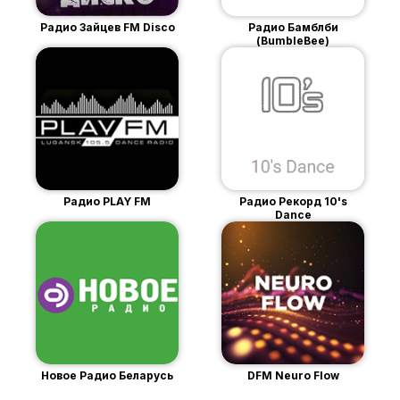
Радио Зайцев FM Disco
Радио Бамблби
(BumbleBee)
Радио PLAY FM
Радио Рекорд 10's
Dance
Новое Радио Беларусь
DFM Neuro Flow