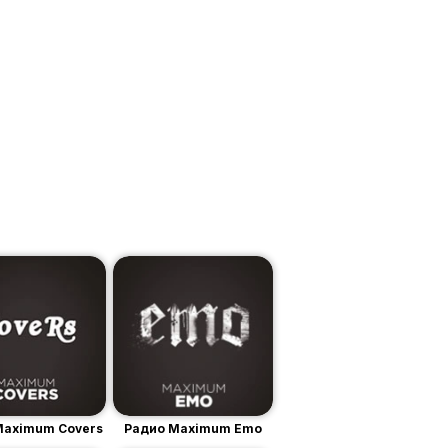
Maximum Covers
Радио Maximum Emo