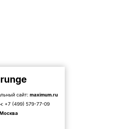
runge
льный сайт:
maximum.ru
н:
+7 (499) 579-77-09
Москва