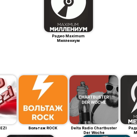
Радио Maximum
Миллениум
EZI
Вольтаж ROCK
Delta Radio Chartbuster
Рад
Der Woche
M