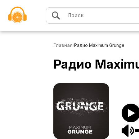
Перейти к содержимому
Главная
›
Радио Maximum Grunge
Радио Maxim