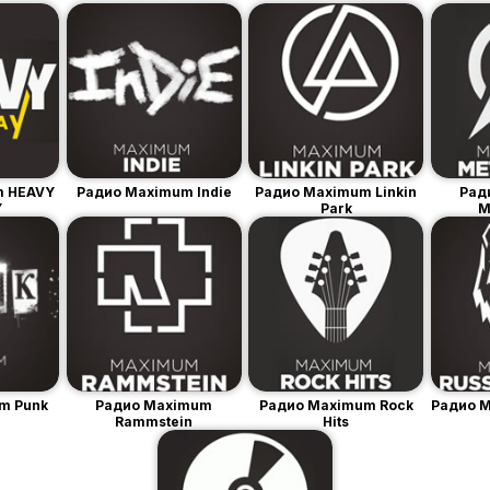
m HEAVY
Радио Maximum Indie
Радио Maximum Linkin
Рад
Y
Park
M
m Punk
Радио Maximum
Радио Maximum Rock
Радио M
Rammstein
Hits