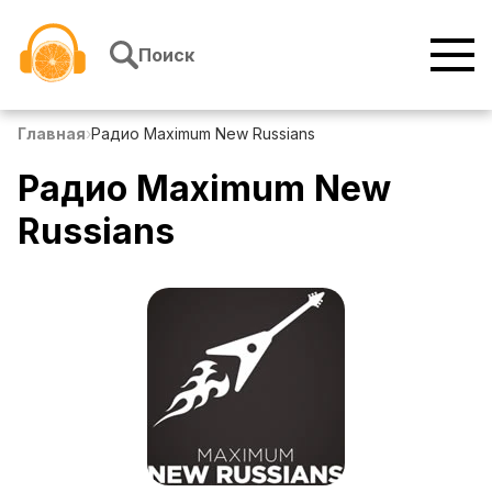
Перейти к содержимому
Поиск
Главная
›
Радио Maximum New Russians
Радио Maximum New
Russians