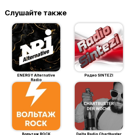
Слушайте также
ENERGY Alternative
Радио SINTEZI
Radio
Вольтаж ROCK
Delta Radio Chartbuster